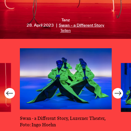
Tanz
28. April 2023
Swan – a Different Story
Teilen
Swan - a Different Story, Luzerner Theater,
Foto: Ingo Hoehn